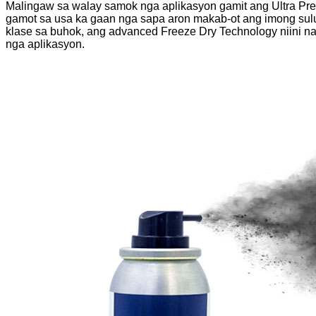
Malingaw sa walay samok nga aplikasyon gamit ang Ultra Preci
gamot sa usa ka gaan nga sapa aron makab-ot ang imong sulu
klase sa buhok, ang advanced Freeze Dry Technology niini n
nga aplikasyon.