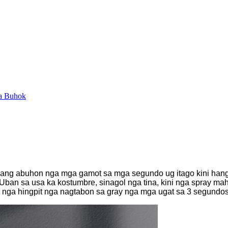
a Buhok
 ang abuhon nga mga gamot sa mga segundo ug itago kini han
. Uban sa usa ka kostumbre, sinagol nga tina, kini nga spray ma
 nga hingpit nga nagtabon sa gray nga mga ugat sa 3 segundo