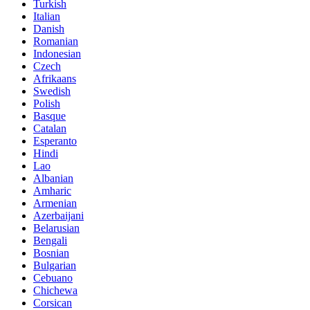
Turkish
Italian
Danish
Romanian
Indonesian
Czech
Afrikaans
Swedish
Polish
Basque
Catalan
Esperanto
Hindi
Lao
Albanian
Amharic
Armenian
Azerbaijani
Belarusian
Bengali
Bosnian
Bulgarian
Cebuano
Chichewa
Corsican