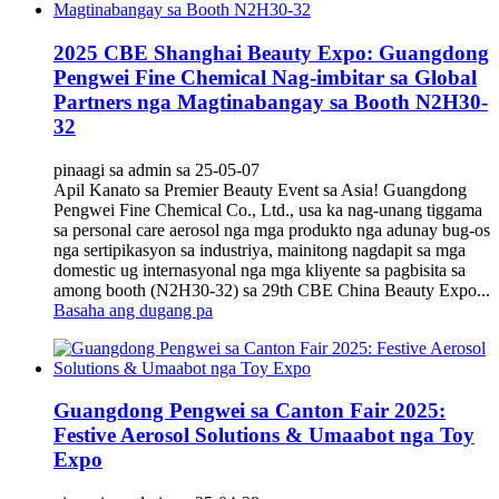
2025 CBE Shanghai Beauty Expo: Guangdong
Pengwei Fine Chemical Nag-imbitar sa Global
Partners nga Magtinabangay sa Booth N2H30-
32
pinaagi sa admin sa 25-05-07
Apil Kanato sa Premier Beauty Event sa Asia!‌ Guangdong
Pengwei Fine Chemical Co., Ltd., usa ka nag-unang tiggama
sa ‌personal care aerosol nga mga produkto‌ nga adunay bug-os
nga sertipikasyon sa industriya, mainitong nagdapit sa mga
domestic ug internasyonal nga mga kliyente sa pagbisita sa
among booth (‌N2H30-32‌) sa ‌29th CBE China Beauty Expo...
Basaha ang dugang pa
Guangdong Pengwei sa Canton Fair 2025:
Festive Aerosol Solutions & Umaabot nga Toy
Expo