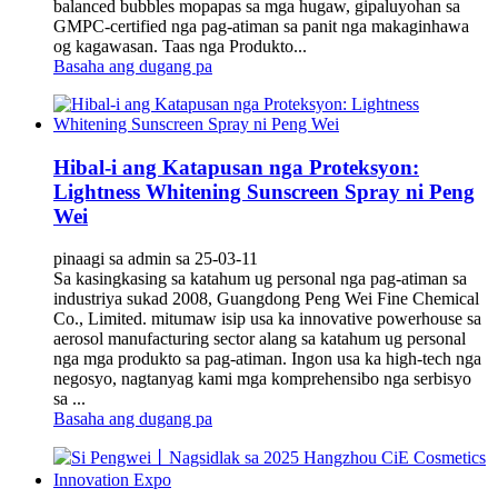
balanced bubbles mopapas sa mga hugaw, gipaluyohan sa
GMPC-certified nga pag-atiman sa panit nga makaginhawa
og kagawasan. Taas nga Produkto...
Basaha ang dugang pa
Hibal-i ang Katapusan nga Proteksyon:
Lightness Whitening Sunscreen Spray ni Peng
Wei
pinaagi sa admin sa 25-03-11
Sa kasingkasing sa katahum ug personal nga pag-atiman sa
industriya sukad 2008, Guangdong Peng Wei Fine Chemical
Co., Limited. mitumaw isip usa ka innovative powerhouse sa
aerosol manufacturing sector alang sa katahum ug personal
nga mga produkto sa pag-atiman. Ingon usa ka high-tech nga
negosyo, nagtanyag kami mga komprehensibo nga serbisyo
sa ...
Basaha ang dugang pa