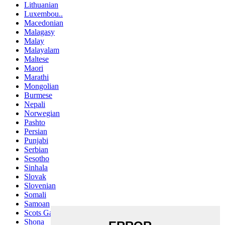
Lithuanian
Luxembou..
Macedonian
Malagasy
Malay
Malayalam
Maltese
Maori
Marathi
Mongolian
Burmese
Nepali
Norwegian
Pashto
Persian
Punjabi
Serbian
Sesotho
Sinhala
Slovak
Slovenian
Somali
Samoan
Scots Gaelic
Shona