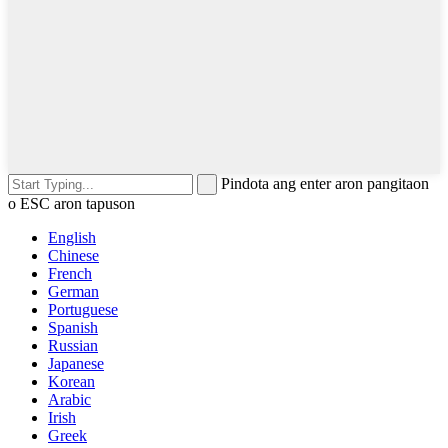
Pindota ang enter aron pangitaon
o ESC aron tapuson
English
Chinese
French
German
Portuguese
Spanish
Russian
Japanese
Korean
Arabic
Irish
Greek