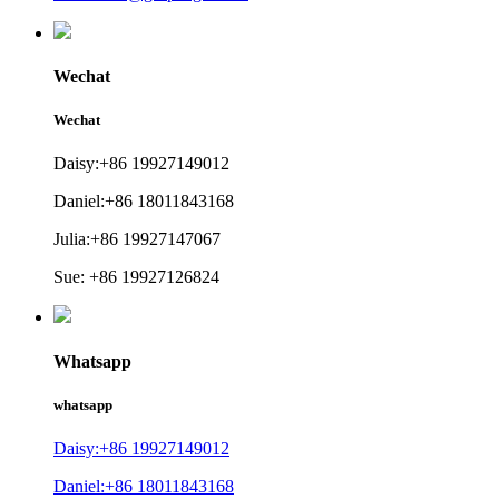
Wechat
Wechat
Daisy:+86 19927149012
Daniel:+86 18011843168
Julia:+86 19927147067
Sue: +86 19927126824
Whatsapp
whatsapp
Daisy:+86 19927149012
Daniel:+86 18011843168