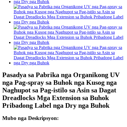
Pasadya sa Pabrika nga Organikong UV
nga Pag-spray sa Buhok nga Kusog nga
Naghupot sa Pag-istilo sa Asin sa Dagat
Dreadlocks Mga Extension sa Buhok
Pribadong Label nga Dry nga Buhok
Mubo nga Deskripsyon: