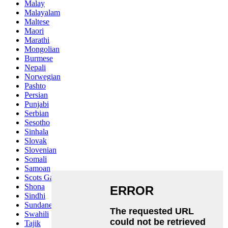
Malay
Malayalam
Maltese
Maori
Marathi
Mongolian
Burmese
Nepali
Norwegian
Pashto
Persian
Punjabi
Serbian
Sesotho
Sinhala
Slovak
Slovenian
Somali
Samoan
Scots Gaelic
Shona
Sindhi
Sundanese
Swahili
Tajik