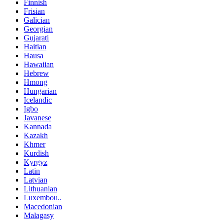
Finnish
Frisian
Galician
Georgian
Gujarati
Haitian
Hausa
Hawaiian
Hebrew
Hmong
Hungarian
Icelandic
Igbo
Javanese
Kannada
Kazakh
Khmer
Kurdish
Kyrgyz
Latin
Latvian
Lithuanian
Luxembou..
Macedonian
Malagasy