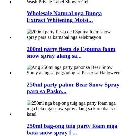
Wholesale Natural nga Bunga
Extract Whitening Moist...
200ml party fiesta de Espuma foam
snow spray alang sa...
250ml party pabor Bear Snow Spray
para sa Pasko...
250ml bag-ong tuig party foam mga
bata snow spray f ...