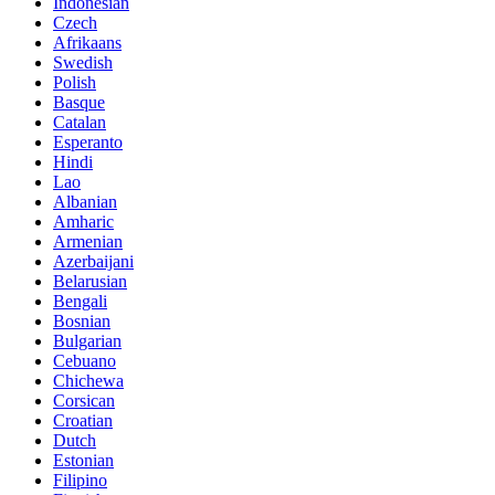
Indonesian
Czech
Afrikaans
Swedish
Polish
Basque
Catalan
Esperanto
Hindi
Lao
Albanian
Amharic
Armenian
Azerbaijani
Belarusian
Bengali
Bosnian
Bulgarian
Cebuano
Chichewa
Corsican
Croatian
Dutch
Estonian
Filipino