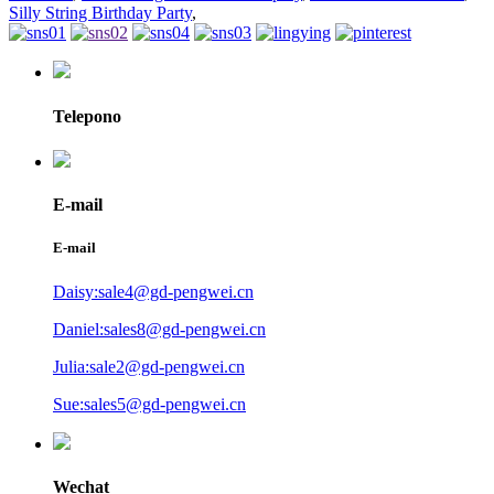
Silly String Birthday Party
,
Telepono
E-mail
E-mail
Daisy:sale4@gd-pengwei.cn
Daniel:sales8@gd-pengwei.cn
Julia:sale2@gd-pengwei.cn
Sue:sales5@gd-pengwei.cn
Wechat