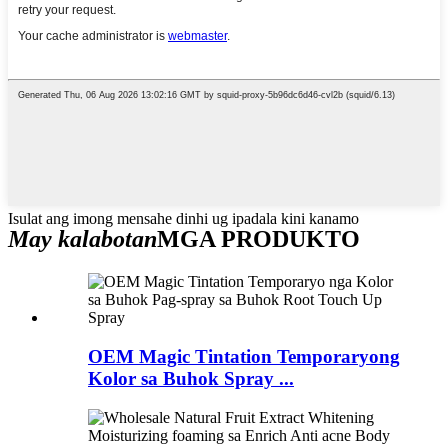
Isulat ang imong mensahe dinhi ug ipadala kini kanamo
May kalabotan
MGA PRODUKTO
OEM Magic Tintation Temporaryong
Kolor sa Buhok Spray ...