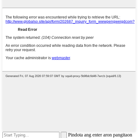
Pindota ang enter aron pangitaon