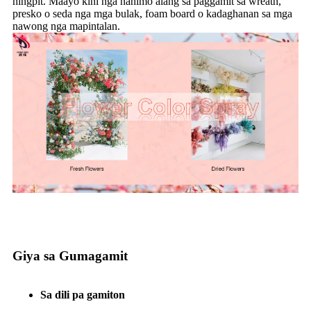
hingpit. Maayo kini nga nahimo alang sa paggamit sa wreath,
presko o seda nga mga bulak, foam board o kadaghanan sa mga
nawong nga mapintalan.
Giya sa Gumagamit
Sa dili pa gamiton