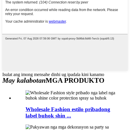
Isulat ang imong mensahe dinhi ug ipadala kini kanamo
May kalabotan
MGA PRODUKTO
Wholesale Fashion estilo pribadong
label buhok shin ...