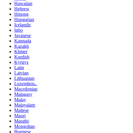
Hawaiian
Hebrew
Hmong
Hungarian
Icelandic
Igbo
Javanese
Kannada
Kazakh
Khmer
Kurdish
Kyrgyz
Latin
Latvian
Lithuanian
Luxembou..
Macedonian
Malagasy
Malay
Malayalam
Maltese
Maori
Marathi
Mongolian
Burmese