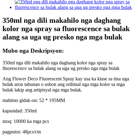
350ml nga dili makahilo nga daghang
kolor nga spray sa fluorescence sa bulak
alang sa uga ug presko nga mga bulak
Mubo nga Deskripsyon:
350ml nga dili makahilo nga daghang kolor nga spray sa
fluorescence sa bulak alang sa uga ug presko nga mga bulak
Ang Flower Deco Fluorescent Spray kay usa ka klase sa tina nga
bulak aron tabunan o usbon ang orihinal nga mga kolor sa mga
bulak lakip ang artipisyal nga mga bulak.
mahimo gidak-on: 52 * 195MM
kapasidad: 350ml
moq: 10000 ka mga pcs
pagputos: 48pcs/ctn