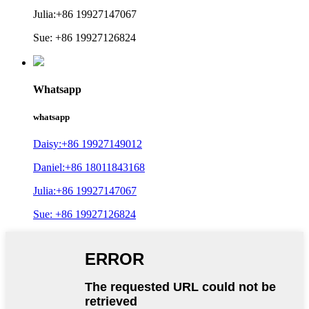
Julia:+86 19927147067
Sue: +86 19927126824
Whatsapp
whatsapp
Daisy:+86 19927149012
Daniel:+86 18011843168
Julia:+86 19927147067
Sue: +86 19927126824