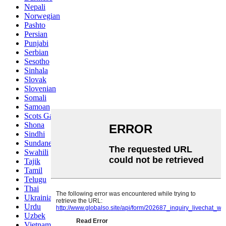
Nepali
Norwegian
Pashto
Persian
Punjabi
Serbian
Sesotho
Sinhala
Slovak
Slovenian
Somali
Samoan
Scots Gaelic
Shona
Sindhi
Sundanese
Swahili
Tajik
Tamil
Telugu
Thai
Ukrainian
Urdu
Uzbek
Vietnamese