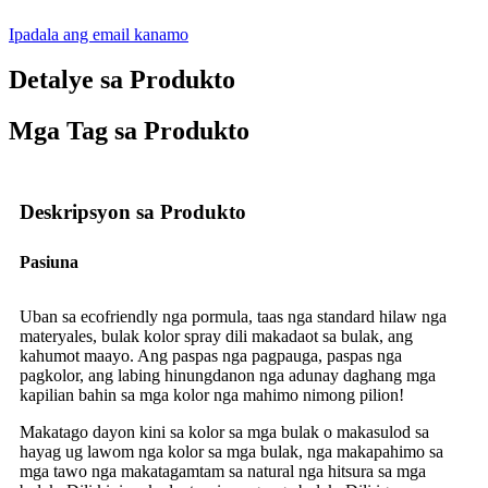
Ipadala ang email kanamo
Detalye sa Produkto
Mga Tag sa Produkto
Deskripsyon sa Produkto
Pasiuna
Uban sa ecofriendly nga pormula, taas nga standard hilaw nga
materyales, bulak kolor spray dili makadaot sa bulak, ang
kahumot maayo. Ang paspas nga pagpauga, paspas nga
pagkolor, ang labing hinungdanon nga adunay daghang mga
kapilian bahin sa mga kolor nga mahimo nimong pilion!
Makatago dayon kini sa kolor sa mga bulak o makasulod sa
hayag ug lawom nga kolor sa mga bulak, nga makapahimo sa
mga tawo nga makatagamtam sa natural nga hitsura sa mga