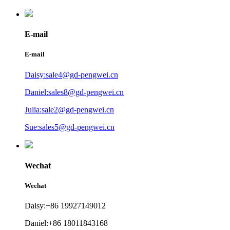
E-mail
E-mail
Daisy:sale4@gd-pengwei.cn
Daniel:sales8@gd-pengwei.cn
Julia:sale2@gd-pengwei.cn
Sue:sales5@gd-pengwei.cn
Wechat
Wechat
Daisy:+86 19927149012
Daniel:+86 18011843168