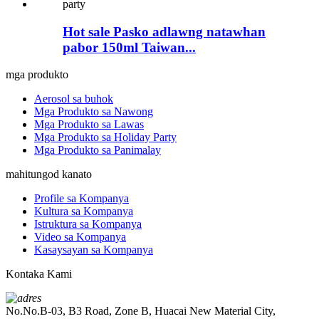
Hot sale Pasko adlawng natawhan
pabor 150ml Taiwan...
mga produkto
Aerosol sa buhok
Mga Produkto sa Nawong
Mga Produkto sa Lawas
Mga Produkto sa Holiday Party
Mga Produkto sa Panimalay
mahitungod kanato
Profile sa Kompanya
Kultura sa Kompanya
Istruktura sa Kompanya
Video sa Kompanya
Kasaysayan sa Kompanya
Kontaka Kami
No.No.B-03, B3 Road, Zone B, Huacai New Material City,