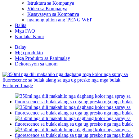
Istruktura sa Kompanya
Video sa Kompanya
Kasaysayan sa Kompanya
nganong pilion ang 'PENG WEI'
Balita
Mga FAQ
Kontaka Kami
Balay
Mga produkto
Mga Produkto sa Panimalay
Dekorasyon sa tanom