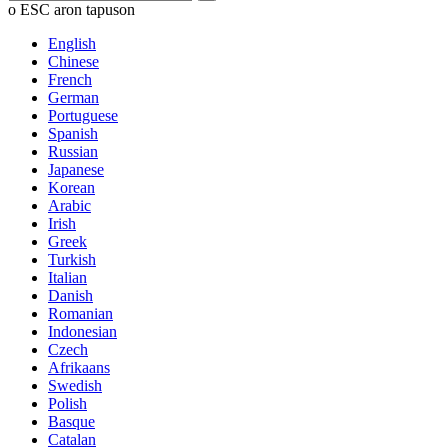
o ESC aron tapuson
English
Chinese
French
German
Portuguese
Spanish
Russian
Japanese
Korean
Arabic
Irish
Greek
Turkish
Italian
Danish
Romanian
Indonesian
Czech
Afrikaans
Swedish
Polish
Basque
Catalan