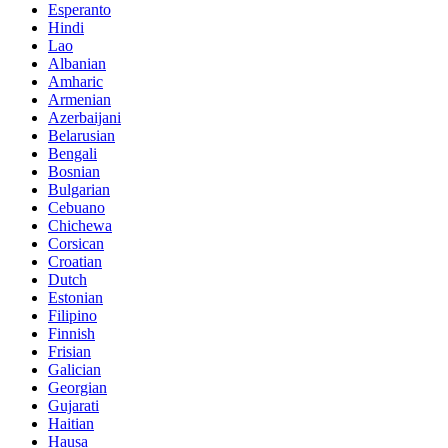
Esperanto
Hindi
Lao
Albanian
Amharic
Armenian
Azerbaijani
Belarusian
Bengali
Bosnian
Bulgarian
Cebuano
Chichewa
Corsican
Croatian
Dutch
Estonian
Filipino
Finnish
Frisian
Galician
Georgian
Gujarati
Haitian
Hausa