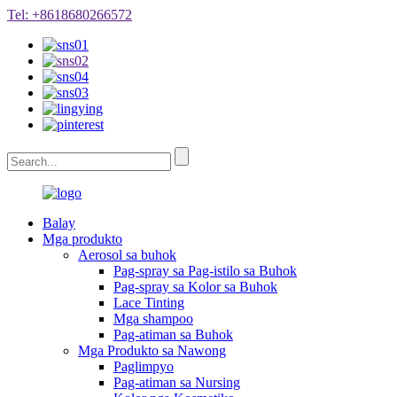
Tel: +8618680266572
Balay
Mga produkto
Aerosol sa buhok
Pag-spray sa Pag-istilo sa Buhok
Pag-spray sa Kolor sa Buhok
Lace Tinting
Mga shampoo
Pag-atiman sa Buhok
Mga Produkto sa Nawong
Paglimpyo
Pag-atiman sa Nursing