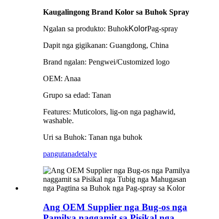
Kaugalingong Brand Kolor sa Buhok Spray
Ngalan sa produkto: Buhok
Kolor
Pag-spray
Dapit nga gigikanan: Guangdong, China
Brand ngalan: Pengwei/Customized logo
OEM: Anaa
Grupo sa edad: Tanan
Features: Muticolors, lig-on nga paghawid,
washable.
Uri sa Buhok: Tanan nga buhok
pangutana
detalye
Ang OEM Supplier nga Bug-os nga
Pamilya naggamit sa Pisikal nga