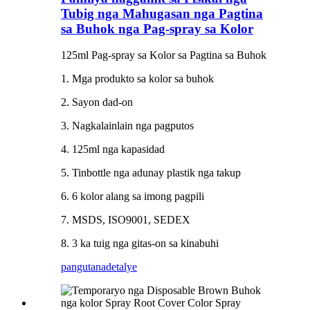
Tubig nga Mahugasan nga Pagtina
sa Buhok nga Pag-spray sa Kolor
125ml Pag-spray sa Kolor sa Pagtina sa Buhok
1. Mga produkto sa kolor sa buhok
2. Sayon dad-on
3. Nagkalainlain nga pagputos
4. 125ml nga kapasidad
5. Tinbottle nga adunay plastik nga takup
6. 6 kolor alang sa imong pagpili
7. MSDS, ISO9001, SEDEX
8. 3 ka tuig nga gitas-on sa kinabuhi
pangutana
detalye