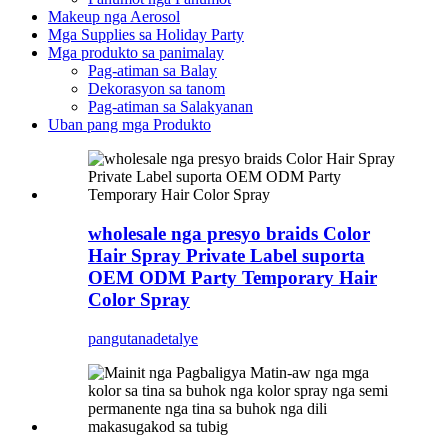
Makeup nga Aerosol
Mga Supplies sa Holiday Party
Mga produkto sa panimalay
Pag-atiman sa Balay
Dekorasyon sa tanom
Pag-atiman sa Salakyanan
Uban pang mga Produkto
wholesale nga presyo braids Color
Hair Spray Private Label suporta
OEM ODM Party Temporary Hair
Color Spray
pangutana
detalye