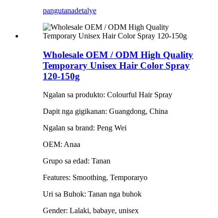
pangutana
detalye
Wholesale OEM / ODM High Quality
Temporary Unisex Hair Color Spray
120-150g
Ngalan sa produkto: Colourful Hair Spray
Dapit nga gigikanan: Guangdong, China
Ngalan sa brand: Peng Wei
OEM: Anaa
Grupo sa edad: Tanan
Features: Smoothing, Temporaryo
Uri sa Buhok: Tanan nga buhok
Gender: Lalaki, babaye, unisex