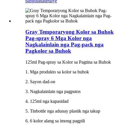
pangutana
detalye
Gray Temporaryong Kolor sa Buhok
Pag-spray 6 Mga Kolor nga
Nagkalainlain nga Pag-pack nga
Pagkolor sa Buhok
125ml Pag-spray sa Kolor sa Pagtina sa Buhok
1. Mga produkto sa kolor sa buhok
2. Sayon dad-on
3. Nagkalainlain nga pagputos
4. 125ml nga kapasidad
5. Tinbottle nga adunay plastik nga takup
6. 6 kolor alang sa imong pagpili