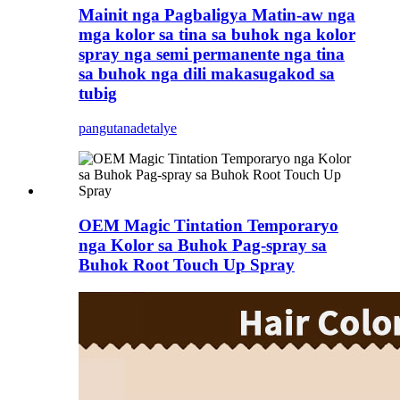
Mainit nga Pagbaligya Matin-aw nga
mga kolor sa tina sa buhok nga kolor
spray nga semi permanente nga tina
sa buhok nga dili makasugakod sa
tubig
pangutana
detalye
OEM Magic Tintation Temporaryo
nga Kolor sa Buhok Pag-spray sa
Buhok Root Touch Up Spray