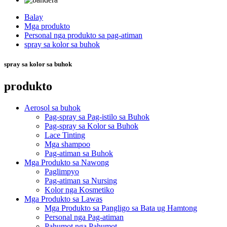
Balay
Mga produkto
Personal nga produkto sa pag-atiman
spray sa kolor sa buhok
spray sa kolor sa buhok
produkto
Aerosol sa buhok
Pag-spray sa Pag-istilo sa Buhok
Pag-spray sa Kolor sa Buhok
Lace Tinting
Mga shampoo
Pag-atiman sa Buhok
Mga Produkto sa Nawong
Paglimpyo
Pag-atiman sa Nursing
Kolor nga Kosmetiko
Mga Produkto sa Lawas
Mga Produkto sa Pangligo sa Bata ug Hamtong
Personal nga Pag-atiman
Pahumot nga Pahumot