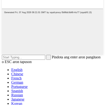
Pindota ang enter aron pangitaon
o ESC aron tapuson
English
Chinese
French
German
Portuguese
Spanish
Russian
Japanese
Korean