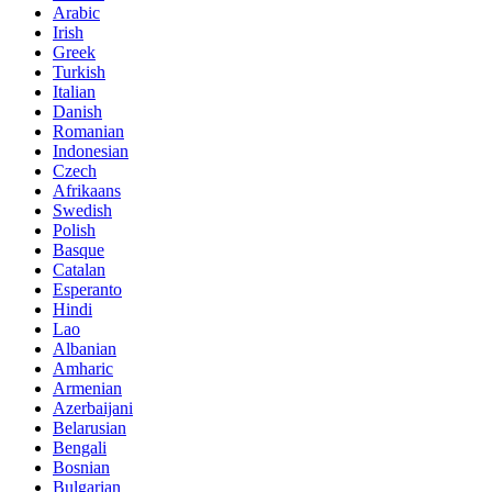
Arabic
Irish
Greek
Turkish
Italian
Danish
Romanian
Indonesian
Czech
Afrikaans
Swedish
Polish
Basque
Catalan
Esperanto
Hindi
Lao
Albanian
Amharic
Armenian
Azerbaijani
Belarusian
Bengali
Bosnian
Bulgarian