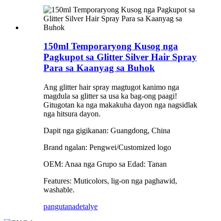
150ml Temporaryong Kusog nga
Pagkupot sa Glitter Silver Hair Spray
Para sa Kaanyag sa Buhok
Ang glitter hair spray magtugot kanimo nga
magdula sa glitter sa usa ka bag-ong paagi!
Gitugotan ka nga makakuha dayon nga nagsidlak
nga hitsura dayon.
Dapit nga gigikanan: Guangdong, China
Brand ngalan: Pengwei/Customized logo
OEM: Anaa nga Grupo sa Edad: Tanan
Features: Muticolors, lig-on nga paghawid,
washable.
pangutana
detalye