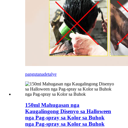
pangutana
detalye
150ml Mahugasan nga
Kaugalingong Disenyo sa Halloween
nga Pag-spray sa Kolor sa Buhok
nga Pag-spray sa Kolor sa Buhok