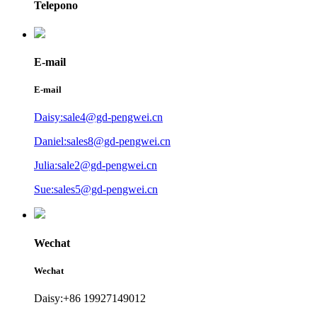
Telepono
E-mail
E-mail
Daisy:sale4@gd-pengwei.cn
Daniel:sales8@gd-pengwei.cn
Julia:sale2@gd-pengwei.cn
Sue:sales5@gd-pengwei.cn
Wechat
Wechat
Daisy:+86 19927149012