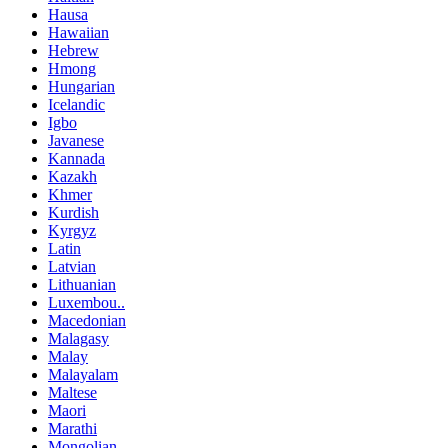
Hausa
Hawaiian
Hebrew
Hmong
Hungarian
Icelandic
Igbo
Javanese
Kannada
Kazakh
Khmer
Kurdish
Kyrgyz
Latin
Latvian
Lithuanian
Luxembou..
Macedonian
Malagasy
Malay
Malayalam
Maltese
Maori
Marathi
Mongolian