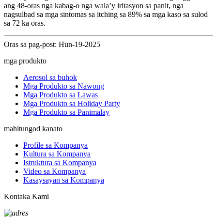
ang 48-oras nga kabag-o nga wala’y iritasyon sa panit, nga
nagsulbad sa mga sintomas sa itching sa 89% sa mga kaso sa sulod
sa 72 ka oras.
Oras sa pag-post: Hun-19-2025
mga produkto
Aerosol sa buhok
Mga Produkto sa Nawong
Mga Produkto sa Lawas
Mga Produkto sa Holiday Party
Mga Produkto sa Panimalay
mahitungod kanato
Profile sa Kompanya
Kultura sa Kompanya
Istruktura sa Kompanya
Video sa Kompanya
Kasaysayan sa Kompanya
Kontaka Kami