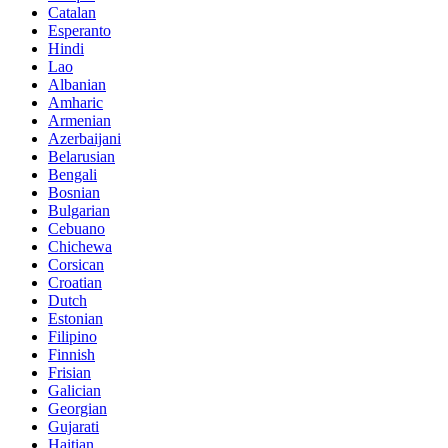
Catalan
Esperanto
Hindi
Lao
Albanian
Amharic
Armenian
Azerbaijani
Belarusian
Bengali
Bosnian
Bulgarian
Cebuano
Chichewa
Corsican
Croatian
Dutch
Estonian
Filipino
Finnish
Frisian
Galician
Georgian
Gujarati
Haitian