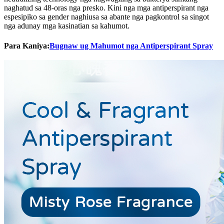
naghatud sa 48-oras nga presko. Kini nga mga antiperspirant nga
espesipiko sa gender naghiusa sa abante nga pagkontrol sa singot
nga adunay mga kasinatian sa kahumot.
Para Kaniya:
Bugnaw ug Mahumot nga Antiperspirant Spray