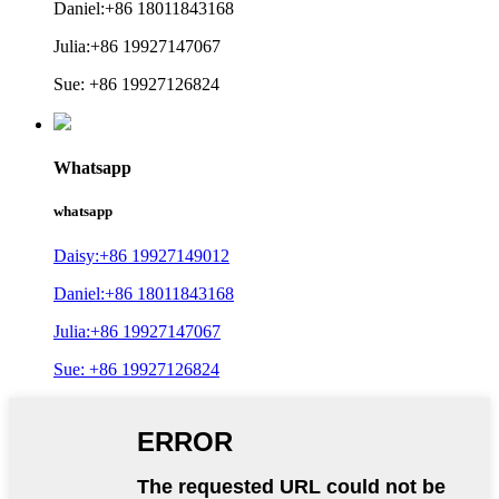
Daniel:+86 18011843168
Julia:+86 19927147067
Sue: +86 19927126824
Whatsapp
whatsapp
Daisy:+86 19927149012
Daniel:+86 18011843168
Julia:+86 19927147067
Sue: +86 19927126824