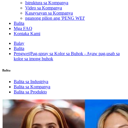
Istruktura sa Kompanya
Video sa Kompanya
Kasaysayan sa Kompanya
nganong pilion ang 'PENG WEI'
Balita
Mga FAQ
Kontaka Kami
Balay
Balita
Pengwei|Pag-spray sa Kolor sa Buhok - Ayaw pag-usab sa
kolor sa imong buhok
Balita
Balita sa Industriya
Balita sa Kompanya
Balita sa Produkto