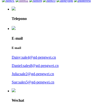
Telepono
E-mail
E-mail
Daisy:sale4@gd-pengwei.cn
Daniel:sales8@gd-pengwei.cn
Julia:sale2@gd-pengwei.cn
Sue:sales5@gd-pengwei.cn
Wechat