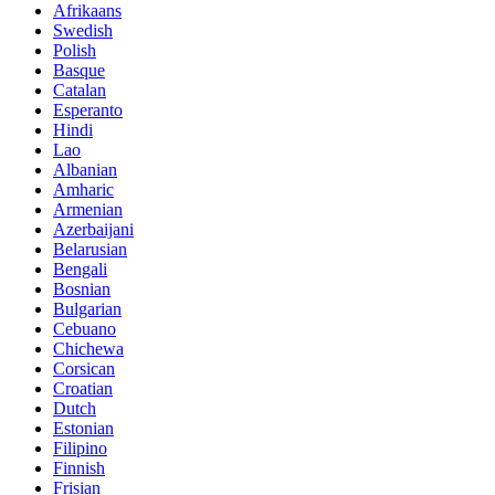
Afrikaans
Swedish
Polish
Basque
Catalan
Esperanto
Hindi
Lao
Albanian
Amharic
Armenian
Azerbaijani
Belarusian
Bengali
Bosnian
Bulgarian
Cebuano
Chichewa
Corsican
Croatian
Dutch
Estonian
Filipino
Finnish
Frisian