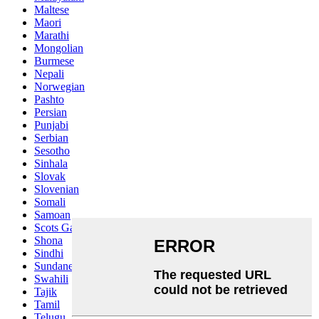
Maltese
Maori
Marathi
Mongolian
Burmese
Nepali
Norwegian
Pashto
Persian
Punjabi
Serbian
Sesotho
Sinhala
Slovak
Slovenian
Somali
Samoan
Scots Gaelic
Shona
Sindhi
Sundanese
Swahili
Tajik
Tamil
Telugu