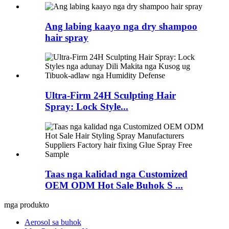
Ang labing kaayo nga dry shampoo
hair spray
Ultra-Firm 24H Sculpting Hair
Spray: Lock Style...
Taas nga kalidad nga Customized
OEM ODM Hot Sale Buhok S ...
mga produkto
Aerosol sa buhok