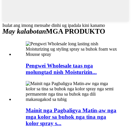
Isulat ang imong mensahe dinhi ug ipadala kini kanamo
May kalabotan
MGA PRODUKTO
Pengwei Wholesale taas nga
molungtad nish Moisturizin...
Mainit nga Pagbaligya Matin-aw nga
mga kolor sa buhok nga tina nga
kolor spray s...