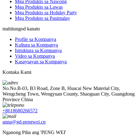
Mga Produkto sa Nawong
Mga Produkto sa Lawas
Mga Produkto sa Holiday Party
Mga Produkto sa Panimalay
mahitungod kanato
Profile sa Kompanya
Kultura sa Kompanya
Istruktura sa Kompanya
Video sa Kompanya
Kasaysayan sa Kompanya
Kontaka Kami
No.No.B-03, B3 Road, Zone B, Huacai New Material City,
Wengcheng Town, Wengyuan County, Shaoguan City, Guangdong
Province China
+8618680266572
anna@gd-pengwei.cn
Nganong Pilia ang 'PENG WEI'