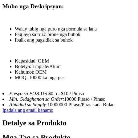
Mubo nga Deskripsyon:
Walay tubig nga puro nga pormula sa lana
Pag-ayo sa frizz-prone nga buhok
Ibalik ang pagsidlak sa buhok
Kapasidad: OEM
Botelya: Tinplate/Alum
Kahumot: OEM
MOQ: 10000 ka mga pcs
Presyo sa FOB:
US $0.5 - $10 / Piraso
Min. Gidaghanon sa Order:
10000 Piraso / Piraso
Abilidad sa Supply:
10000000 Piraso/Piras kada Bulan
Ipadala ang email kanamo
Detalye sa Produkto
Mga Tag sa Produkto