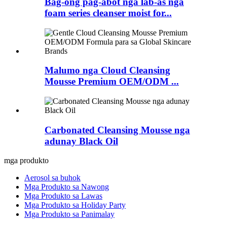
Bag-ong pag-abot nga lab-as nga
foam series cleanser moist for...
Malumo nga Cloud Cleansing
Mousse‌ Premium OEM/ODM ...
Carbonated Cleansing Mousse nga
adunay Black Oil
mga produkto
Aerosol sa buhok
Mga Produkto sa Nawong
Mga Produkto sa Lawas
Mga Produkto sa Holiday Party
Mga Produkto sa Panimalay