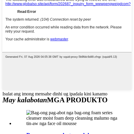
Isulat ang imong mensahe dinhi ug ipadala kini kanamo
May kalabotan
MGA PRODUKTO