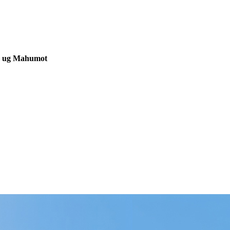
o ug Mahumot