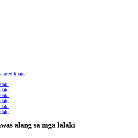
awas alang sa mga lalaki