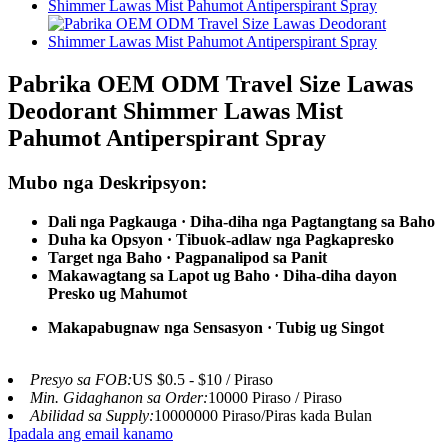
Pabrika OEM ODM Travel Size Lawas
Deodorant Shimmer Lawas Mist
Pahumot Antiperspirant Spray
Mubo nga Deskripsyon:
Dali nga Pagkauga · Diha-diha nga Pagtangtang sa Baho
Duha ka Opsyon · Tibuok-adlaw nga Pagkapresko
Target nga Baho · Pagpanalipod sa Panit
Makawagtang sa Lapot ug Baho · Diha-diha dayon
Presko ug Mahumot
Makapabugnaw nga Sensasyon · Tubig ug Singot
Presyo sa FOB:
US $0.5 - $10 / Piraso
Min. Gidaghanon sa Order:
10000 Piraso / Piraso
Abilidad sa Supply:
10000000 Piraso/Piras kada Bulan
Ipadala ang email kanamo