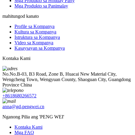
Mga Produkto sa Holiday Party
Mga Produkto sa Panimalay
mahitungod kanato
Profile sa Kompanya
Kultura sa Kompanya
Istruktura sa Kompanya
Video sa Kompanya
Kasaysayan sa Kompanya
Kontaka Kami
No.No.B-03, B3 Road, Zone B, Huacai New Material City,
Wengcheng Town, Wengyuan County, Shaoguan City, Guangdong
Province China
+8618680266572
anna@gd-pengwei.cn
Nganong Pilia ang 'PENG WEI'
Kontaka Kami
Mga FAQ