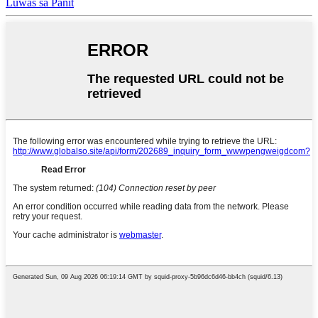
Luwas sa Panit