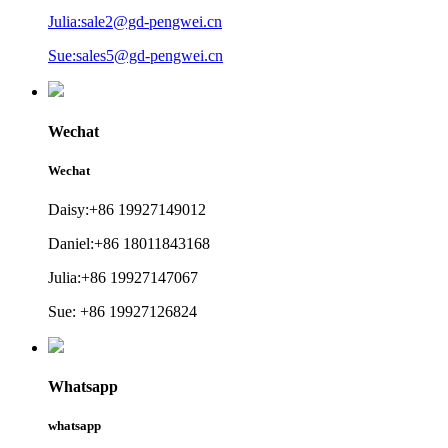
Julia:sale2@gd-pengwei.cn
Sue:sales5@gd-pengwei.cn
Wechat
Wechat
Daisy:+86 19927149012
Daniel:+86 18011843168
Julia:+86 19927147067
Sue: +86 19927126824
Whatsapp
whatsapp