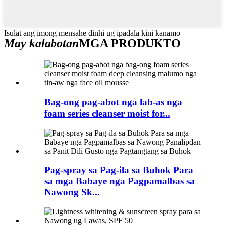
Isulat ang imong mensahe dinhi ug ipadala kini kanamo
May kalabotan
MGA PRODUKTO
Bag-ong pag-abot nga lab-as nga
foam series cleanser moist for...
Pag-spray sa Pag-ila sa Buhok Para
sa mga Babaye nga Pagpamalbas sa
Nawong Sk...