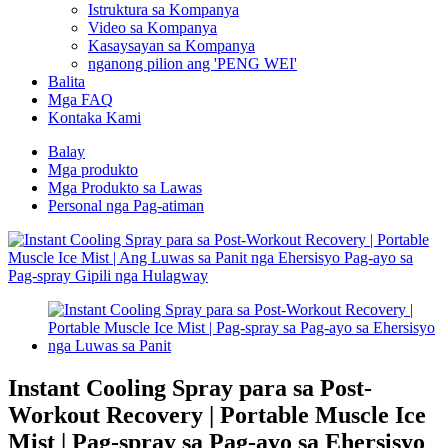
Istruktura sa Kompanya
Video sa Kompanya
Kasaysayan sa Kompanya
nganong pilion ang 'PENG WEI'
Balita
Mga FAQ
Kontaka Kami
Balay
Mga produkto
Mga Produkto sa Lawas
Personal nga Pag-atiman
Instant Cooling Spray para sa Post-
Workout Recovery | Portable Muscle Ice
Mist | Pag-spray sa Pag-ayo sa Ehersisyo