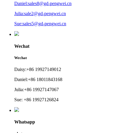
Daniel:sales8@gd-pengwei.cn
Julia:sale2@gd-pengwei.cn
Sue:sales5@gd-pengwei.cn
Wechat
Wechat
Daisy:+86 19927149012
Daniel:+86 18011843168
Julia:+86 19927147067
Sue: +86 19927126824
Whatsapp