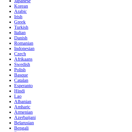
Japanese
Korean
Arabic
Irish
Greek
Turkish
Italian
Danish
Romanian
Indonesian
Czech
Afrikaans
Swedish
Polish
Basque
Catalan
Esperanto
Hindi
Lao
Albanian
Amharic
Armenian
Azerbaijani
Belarusian
Bengali