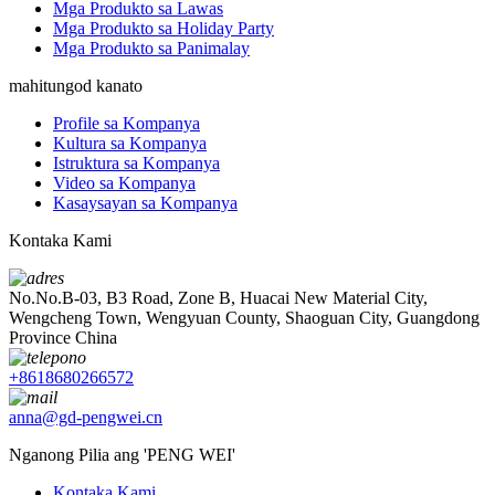
Mga Produkto sa Lawas
Mga Produkto sa Holiday Party
Mga Produkto sa Panimalay
mahitungod kanato
Profile sa Kompanya
Kultura sa Kompanya
Istruktura sa Kompanya
Video sa Kompanya
Kasaysayan sa Kompanya
Kontaka Kami
No.No.B-03, B3 Road, Zone B, Huacai New Material City,
Wengcheng Town, Wengyuan County, Shaoguan City, Guangdong
Province China
+8618680266572
anna@gd-pengwei.cn
Nganong Pilia ang 'PENG WEI'
Kontaka Kami