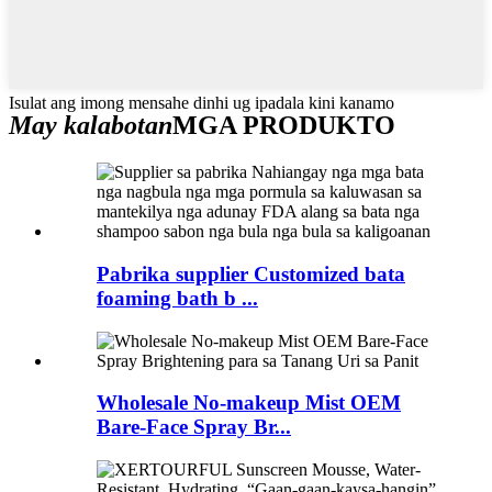
Isulat ang imong mensahe dinhi ug ipadala kini kanamo
May kalabotan
MGA PRODUKTO
Pabrika supplier Customized bata
foaming bath b ...
Wholesale No-makeup Mist OEM
Bare-Face Spray Br...