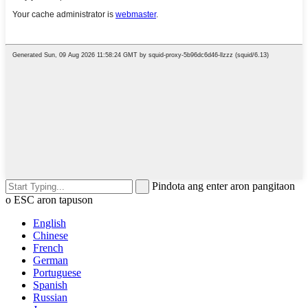
Pindota ang enter aron pangitaon
o ESC aron tapuson
English
Chinese
French
German
Portuguese
Spanish
Russian