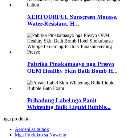
XERTOURFUL Sunscreen Mousse,
Water-Resistant, H...
Pabrika Pinakamaayo nga Presyo
OEM Healthy Skin Bath Bomb H...
Pribadong Label nga Panit
Whitening Bulk Liquid Bubble...
mga produkto
Aerosol sa buhok
Mga Produkto sa Nawong